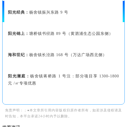
阳光经典：
杨舍镇振兴东路 9 号
阳光锦上：
塘桥镇书径路 89 号（黄泗浦生态公园东侧）
海和世纪：
杨舍镇长泾路 168 号（万达广场西北侧）
阳光澜庭：
杨舍镇蒋桥路 1 号注：部分项目享 1300-1800
元 /㎡专项优惠
免责声明：；●本文章所引用内容版权归原作者所有，如若涉及侵权请及
时告知，本平台承诺24小时内予以删除。