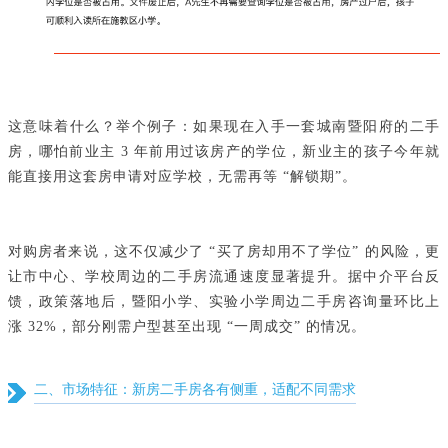
这意味着什么？举个例子：如果现在入手一套城南暨阳府的二手
房，哪怕前业主 3 年前用过该房产的学位，新业主的孩子今年就
能直接用这套房申请对应学校，无需再等 “解锁期”。
对购房者来说，这不仅减少了 “买了房却用不了学位” 的风险，更
让市中心、学校周边的二手房流通速度显著提升。据中介平台反
馈，政策落地后，暨阳小学、实验小学周边二手房咨询量环比上
涨 32%，部分刚需户型甚至出现 “一周成交” 的情况。
二、市场特征：新房二手房各有侧重，适配不同需求