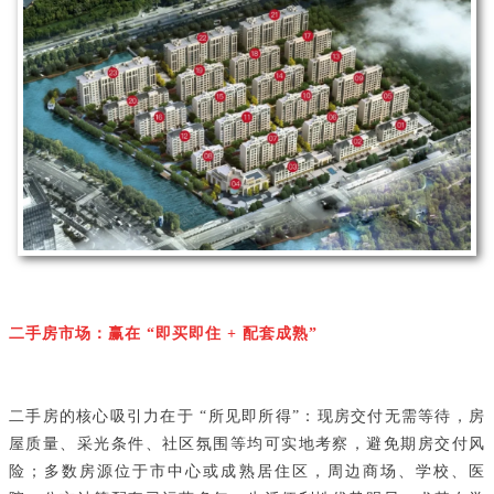
二手房市场：赢在 “即买即住 + 配套成熟”
二手房的核心吸引力在于 “所见即所得”：现房交付无需等待，房
屋质量、采光条件、社区氛围等均可实地考察，避免期房交付风
险；多数房源位于市中心或成熟居住区，周边商场、学校、医