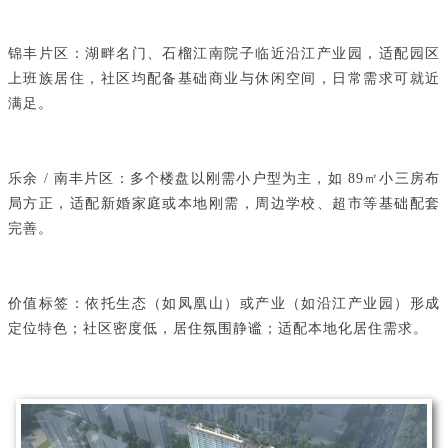
锦丰片区：湖畔名门、石榴江南院子临近沿江产业园，适配园区
上班族居住，社区均配备基础商业与休闲空间，日常需求可就近
满足。
乐余 / 南丰片区：多个楼盘以刚需小户型为主，如 89㎡小三房布
局方正，适配新婚家庭或本地刚需，周边学校、超市等基础配套
完善。
价值标签：依托生态（如凤凰山）或产业（如沿江产业园）形成
定位特色；社区密度低，居住氛围静谧；适配本地化居住需求。