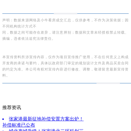
声明：数据来源网络及小牛看房成交汇总，仅供参考，不作为决策依据；因
不同机构统计方式不
同，数据之间可能存在差异，请注意辨别；数据和文章未经授权禁止转载、
摘编，违者依法追究法律责任。
本宣传资料所涉宣传内容，仅作为项目宣传推广使用，不在任何意义上构成
开发商的承诺与要约，具体以政府部门审定的规划设计文件及商品买卖合同
的约定为准。本公司有权对宣传内容进行修改、调整，敬请留意最新宣传资
料。
推荐资讯
张家港最新征地补偿安置方案出炉！
补偿标准已公布