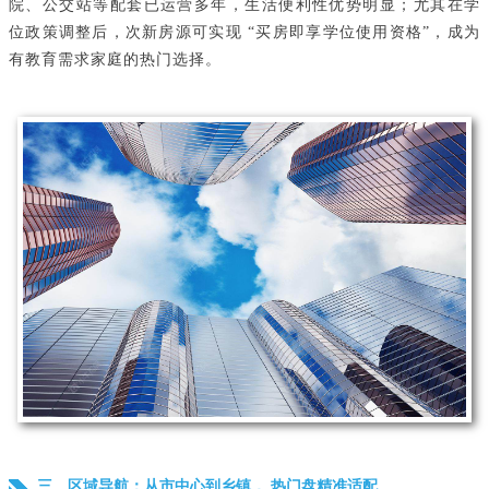
院、公交站等配套已运营多年，生活便利性优势明显；尤其在学
位政策调整后，次新房源可实现 “买房即享学位使用资格”，成为
有教育需求家庭的热门选择。
三、区域导航：从市中心到乡镇， 热门盘精准适配