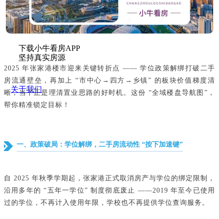
下载小牛看房APP
坚持真实房源
2025 年张家港楼市迎来关键转折点 —— 学位政策解绑打破二手
房流通壁垒，再加上 “市中心→四方→乡镇” 的板块价值梯度清
关于我们
晰，当下正是理清置业思路的好时机。这份 “全域楼盘导航图”，
帮你精准锁定目标！
一、政策破局：学位解绑，二手房流动性 “按下加速键”
自 2025 年秋季学期起，张家港正式取消房产与学位的绑定限制，
沿用多年的 “五年一学位” 制度彻底废止 ——2019 年至今已使用
过的学位，不再计入使用年限，学校也不再提供学位查询服务。