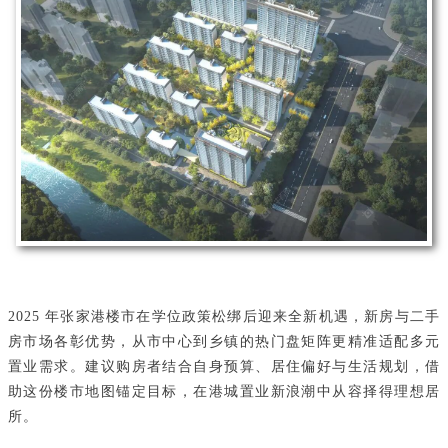
2025 年张家港楼市在学位政策松绑后迎来全新机遇，新房与二手
房市场各彰优势，从市中心到乡镇的热门盘矩阵更精准适配多元
置业需求。建议购房者结合自身预算、居住偏好与生活规划，借
助这份楼市地图锚定目标，在港城置业新浪潮中从容择得理想居
所。