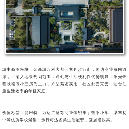
城中商圈板块：金新城万科大都会紧邻步行街，周边商业氛围浓
厚，且纳入地铁规划范围，通勤与生活便利性优势明显；阳光锦
程以精装小三房为主力，户型紧凑实用，社区配套完善，适合注
重生活效率的年轻家庭。
价值标签：曼巴特、万达广场等商业体密集；暨阳小学、梁丰初
中等优质学校聚集；步行可达各类生活配套，宜居指数高。