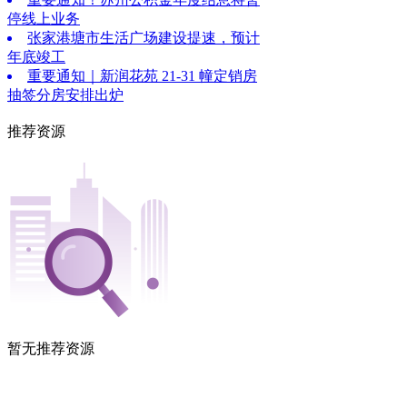
停线上业务
张家港塘市生活广场建设提速，预计
年底竣工
重要通知｜新润花苑 21-31 幢定销房
抽签分房安排出炉
推荐资源
暂无推荐资源