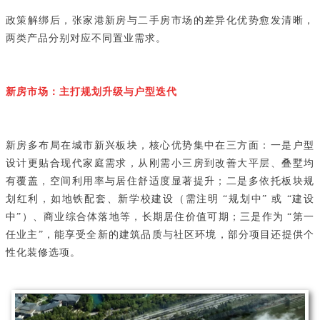
政策解绑后，张家港新房与二手房市场的差异化优势愈发清晰，
两类产品分别对应不同置业需求。
新房市场：主打规划升级与户型迭代
新房多布局在城市新兴板块，核心优势集中在三方面：一是户型
设计更贴合现代家庭需求，从刚需小三房到改善大平层、叠墅均
有覆盖，空间利用率与居住舒适度显著提升；二是多依托板块规
划红利，如地铁配套、新学校建设（需注明 “规划中” 或 “建设
中”）、商业综合体落地等，长期居住价值可期；三是作为 “第一
任业主”，能享受全新的建筑品质与社区环境，部分项目还提供个
性化装修选项。