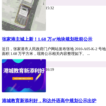
平台资讯
热度 14
小牛看房 2026年07月21日 15:32
张家港主城上新！1.68 万㎡地块规划批前公示
近日，张家港市人民政府门户网站发布张地 2010-A05-K-
面积 1.68 万平方米，现将公示相关内容整理如下。 ...
平台资讯
热度 11
小牛看房 2026年07月20日 16:19
港城教育新添利好，和达外语高中规划公示出炉