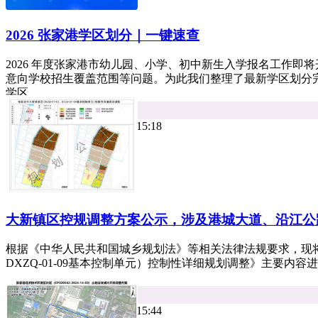
2026 张家港学区划分｜一键速查
2026 年度张家港市幼儿园、小学、初中新生入学报名工作即
意向学校招生覆盖范围等问题。为此我们整理了最新学区划分
学区。...
平台资讯
热度 7
小牛看房 2026年07月09日 15:18
大新镇区控规调整方案公示，涉及港城大道、沿江公
根据《中华人民共和国城乡规划法》等相关法律法规要求，现将《张
DXZQ-01-09基本控制单元）控制性详细规划调整》主要内容进
平台资讯
热度 9
小牛看房 2026年07月07日 15:44