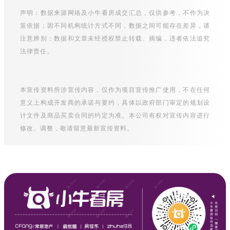
声明：数据来源网络及小牛看房成交汇总，仅供参考，不作为决
策依据；因不同机构统计方式不同，数据之间可能存在差异，请
注意辨别；数据和文章未经授权禁止转载、摘编，违者依法追究
法律责任。
本宣传资料所涉宣传内容，仅作为项目宣传推广使用，不在任何
意义上构成开发商的承诺与要约，具体以政府部门审定的规划设
计文件及商品买卖合同的约定为准。本公司有权对宣传内容进行
修改、调整，敬请留意最新宣传资料。