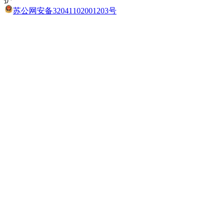
苏公网安备32041102001203号