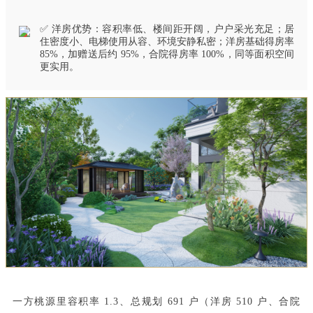
✅ 洋房优势：容积率低、楼间距开阔，户户采光充足；居
住密度小、电梯使用从容、环境安静私密；洋房基础得房率
85%，加赠送后约 95%，合院得房率 100%，同等面积空间
更实用。
一方桃源里容积率 1.3、总规划 691 户（洋房 510 户、合院