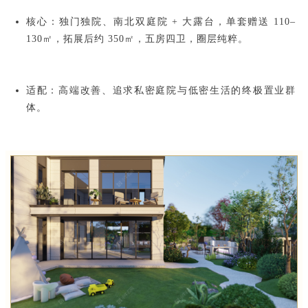
核心：独门独院、南北双庭院 + 大露台，单套赠送 110–
130㎡，拓展后约 350㎡，五房四卫，圈层纯粹。
适配：高端改善、追求私密庭院与低密生活的终极置业群
体。