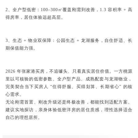
2、全户型低密：100–300㎡覆盖刚需到改善，1.3 容积率 + 高
得房率，居住体验远超高层。
3、生态 + 物业双保障：公园生态 + 龙湖服务，自住舒适、长
期保值能力强。
2026 年张家港买房，不追噱头、只看真实居住价值。一方桃源
里以可核验的低密参数、全户型产品、成熟配套与龙湖物业，
完美契合当下买房人 “住得舒服、买得划算、长期省心” 的核
心需求。
无论刚需首置、刚改升级还是终极改善，都能找到适配方案。
建议实地探访，亲身体验低密洋房的居住质感，理性选择适合
自己的理想居所。