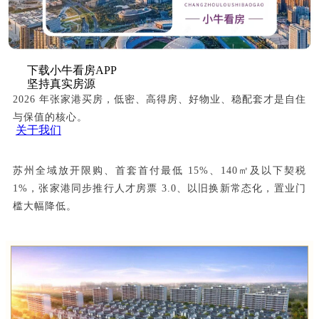
下载小牛看房APP
坚持真实房源
2026 年张家港买房，低密、高得房、好物业、稳配套才是自住
与保值的核心。
关于我们
苏州全域放开限购、首套首付最低 15%、140㎡及以下契税
1%，张家港同步推行人才房票 3.0、以旧换新常态化，置业门
槛大幅降低。