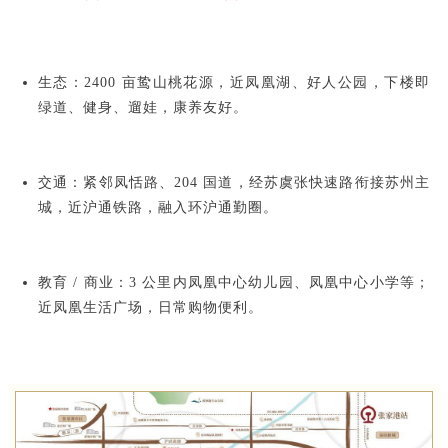
生态：2400 亩鸷山桃花源，近凤凰湖、好人公园，下楼即
绿道、健身、遛娃，康养友好。
交通：紧邻凤恬路、204 国道，经苏虞张快速路衔接苏州主
城，近沪通铁路，融入环沪通勤圈。
教育 / 商业：3 公里内凤凰中心幼儿园、凤凰中心小学等；
近凤凰生活广场，日常购物便利。