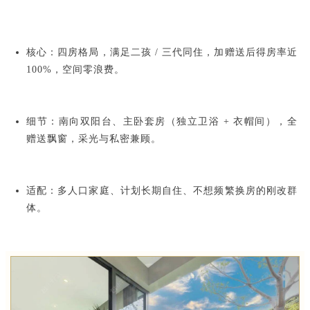
核心：四房格局，满足二孩 / 三代同住，加赠送后得房率近
100%，空间零浪费。
细节：南向双阳台、主卧套房（独立卫浴 + 衣帽间），全
赠送飘窗，采光与私密兼顾。
适配：多人口家庭、计划长期自住、不想频繁换房的刚改群
体。