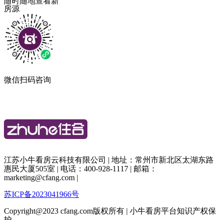
随时随地查看新
房源
微信扫码咨询
江苏小牛看房云科技有限公司 | 地址：常州市新北区太湖东路
惠民大厦505室 | 电话：400-928-1117 | 邮箱：
marketing@cfang.com |
苏ICP备2023041966号
Copyright@2023 cfang.com版权所有 | 小牛看房平台知识产权保
护