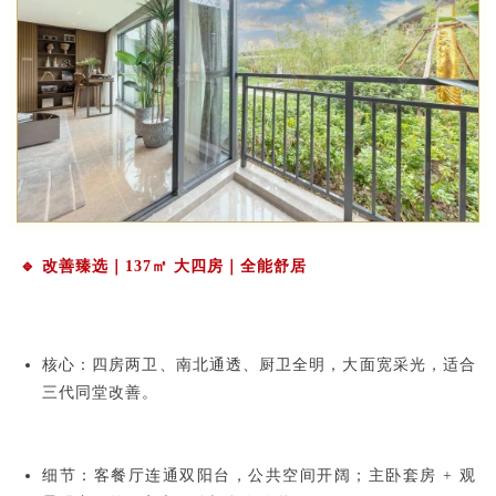
🔹 改善臻选｜137㎡ 大四房｜全能舒居
核心：四房两卫、南北通透、厨卫全明，大面宽采光，适合
三代同堂改善。
细节：客餐厅连通双阳台，公共空间开阔；主卧套房 + 观