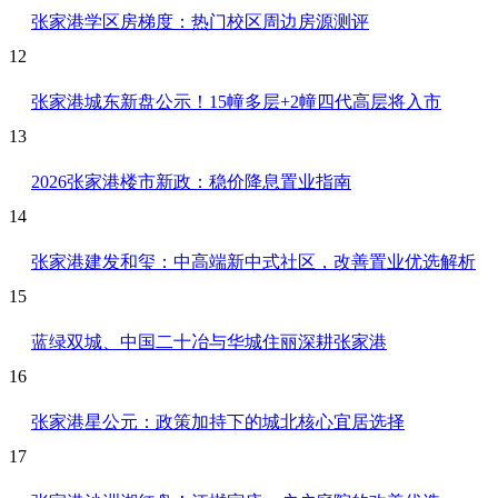
张家港学区房梯度：热门校区周边房源测评
12
张家港城东新盘公示！15幢多层+2幢四代高层将入市
13
2026张家港楼市新政：稳价降息置业指南
14
张家港建发和玺：中高端新中式社区，改善置业优选解析
15
蓝绿双城、中国二十冶与华城住丽深耕张家港
16
张家港星公元：政策加持下的城北核心宜居选择
17